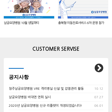
남궁요양병원 10월 생일파티
충북형 이동진료서비스 6차 운영 참가
CUSTOMER SERVISE
공지사항
청주남궁요양병원 VRE 격리병실 신설 및 감염관리 활동
10.12
남궁요양병원 비대면 면회 실시
07.27
2020년 남궁요양병원 신규 리플렛이 개정되었습니다!
06.01