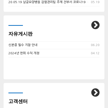
20.05.19 남궁요양병원 감염관리팀 주제 전부서 코로나19 대책 회의
05.19
자유게시판
신분증 필수 지참 안내
06.20
2024년 면회 수칙 개정
04.12
고객센터