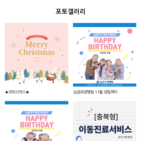
포토갤러리
★크리스마스★
남궁요양병원 11월 생일파티