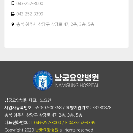
043-252-3000
043-252-3399
충북 청주시 상당구 상당로 47, 2층, 3층, 5층
남궁요양병원
대표
: 노요안
사업자등록번호
: 550-97-00368 /
요양기관기호
: 33280878
충북 청주시 상당구 상당로 47, 2층, 3층, 5층
대표전화번호
:
T 043-252-3000 / F 043-252-3399
Copyright 2020
남궁요양병원
all rights reserved.