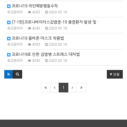
코로나19 국민예방행동수칙
최고관리자
4263
2020.03.18
[7-1판]코로나바이러스감염증-19 중증환자 발생 및 …
최고관리자
4243
2020.03.18
코로나19 올바른 마스크 착용법
최고관리자
4383
2020.03.18
코로나19로 인한 감염병 스트레스 대처법
최고관리자
4393
2020.03.18
정렬
1