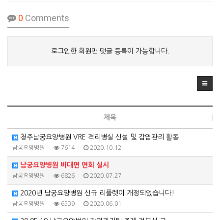
0
Comments
로그인한 회원만 댓글 등록이 가능합니다.
제목
청주남궁요양병원 VRE 격리병실 신설 및 감염관리 활동
남궁요양병원
7614
2020.10.12
남궁요양병원 비대면 면회 실시
남궁요양병원
6826
2020.07.27
2020년 남궁요양병원 신규 리플렛이 개정되었습니다!
남궁요양병원
6539
2020.06.01